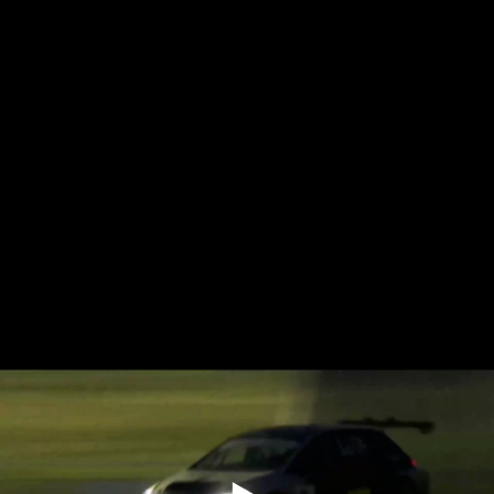
Salta
al
contenuto