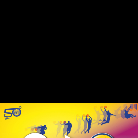
Salta
al
contenuto